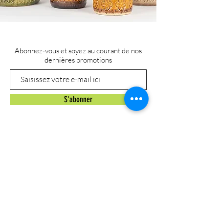
Abonnez-vous et soyez au courant de nos
dernières promotions
S'abonner
Politique de cookies
Mentions légales
Politique de confidentialité
© 2026 La Family Brocante