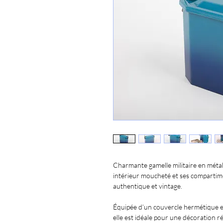
Charmante gamelle militaire en métal
intérieur moucheté et ses compartime
authentique et vintage.
Équipée d’un couvercle hermétique et
elle est idéale pour une décoration ré