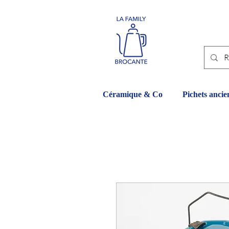
Céramique & Co
Pichets ancie