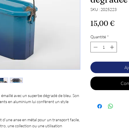
SKU : 2025223
Prix
15,00 €
Quantité
*
Aj
Com
 émaillé avec un superbe dégradé de bleu. Son
nts en aluminium lui confèrent un style
 d’une anse en métal pour un transport facile,
tro, une collection ou une utilisation