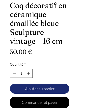
Coq décoratif en
céramique
émaillée bleue –
Sculpture
vintage – 16 cm
Prix
30,00 €
Quantité
*
Ajouter au panier
Commander et payer