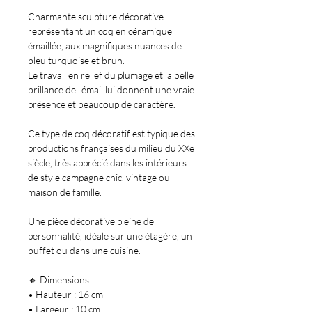
Charmante sculpture décorative
représentant un coq en céramique
émaillée, aux magnifiques nuances de
bleu turquoise et brun.
Le travail en relief du plumage et la belle
brillance de l’émail lui donnent une vraie
présence et beaucoup de caractère.
Ce type de coq décoratif est typique des
productions françaises du milieu du XXe
siècle, très apprécié dans les intérieurs
de style campagne chic, vintage ou
maison de famille.
Une pièce décorative pleine de
personnalité, idéale sur une étagère, un
buffet ou dans une cuisine.
🔸 Dimensions :
• Hauteur : 16 cm
• Largeur : 10 cm