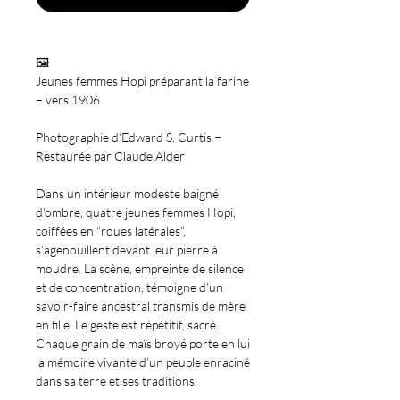
🖼️
Jeunes femmes Hopi préparant la farine
– vers 1906
Photographie d’Edward S. Curtis –
Restaurée par Claude Alder
Dans un intérieur modeste baigné
d’ombre, quatre jeunes femmes Hopi,
coiffées en “roues latérales”,
s’agenouillent devant leur pierre à
moudre. La scène, empreinte de silence
et de concentration, témoigne d’un
savoir-faire ancestral transmis de mère
en fille. Le geste est répétitif, sacré.
Chaque grain de maïs broyé porte en lui
la mémoire vivante d’un peuple enraciné
dans sa terre et ses traditions.