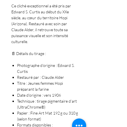
Ce cliché exceptionnel a été pris par
Edward S. Curtis
au début du XXe
siècle, au cœur du territoire Hopi
(Arizona). Restauré avec soin par
Claude Alder
, il retrouve toute sa
puissance visuelle et son intensité
culturelle.
📄
Détails du tirage
:
Photographe d’origine :
Edward S.
Curtis
Restauré par :
Claude Alder
Titre :
Jeunes femmes Hopi
préparant la farine
Date d’origine :
vers 1906
Technique :
tirage pigmentaire d’art
(UltraChrome®)
Papier :
Fine Art Mat 192 g ou 310 g
(selon format)
Formats disponibles :