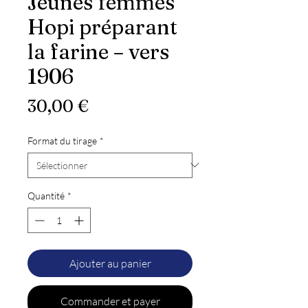
Jeunes femmes
Hopi préparant
la farine – vers
1906
Prix
30,00 €
Format du tirage
*
Quantité
*
Ajouter au panier
Commander et payer