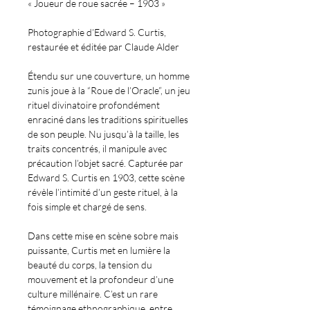
« Joueur de roue sacrée – 1903 »
Photographie d’Edward S. Curtis,
restaurée et éditée par Claude Alder
Étendu sur une couverture, un homme
zunis joue à la “Roue de l’Oracle”, un jeu
rituel divinatoire profondément
enraciné dans les traditions spirituelles
de son peuple. Nu jusqu’à la taille, les
traits concentrés, il manipule avec
précaution l’objet sacré. Capturée par
Edward S. Curtis en 1903, cette scène
révèle l’intimité d’un geste rituel, à la
fois simple et chargé de sens.
Dans cette mise en scène sobre mais
puissante, Curtis met en lumière la
beauté du corps, la tension du
mouvement et la profondeur d’une
culture millénaire. C’est un rare
témoignage ethnographique, entre