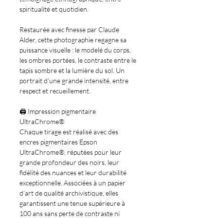
spiritualité et quotidien.
Restaurée avec finesse par Claude
Alder, cette photographie regagne sa
puissance visuelle : le modelé du corps,
les ombres portées, le contraste entre le
tapis sombre et la lumière du sol. Un
portrait d’une grande intensité, entre
respect et recueillement.
🖨️
Impression pigmentaire
UltraChrome®
Chaque tirage est réalisé avec des
encres pigmentaires Epson
UltraChrome®, réputées pour leur
grande profondeur des noirs, leur
fidélité des nuances et leur durabilité
exceptionnelle. Associées à un papier
d’art de qualité archivistique, elles
garantissent une tenue supérieure à
100 ans sans perte de contraste ni