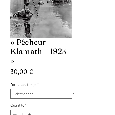
« Pêcheur
Klamath – 1923
»
Prix
30,00 €
Format du tirage
*
Quantité
*