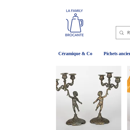
Céramique & Co
Pichets ancie