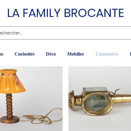
LA FAMILY BROCANTE
ns
Curiosités
Déco
Mobilier
Luminaires