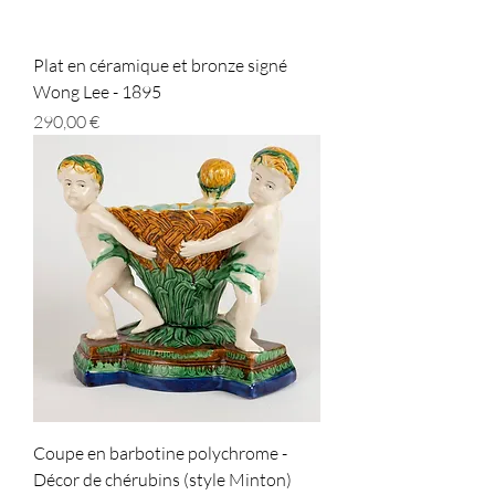
Plat en céramique et bronze signé
Wong Lee - 1895
Prix
290,00 €
Coupe en barbotine polychrome -
Décor de chérubins (style Minton)