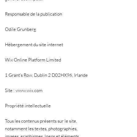
Responsable de la publication
Odile Grunberg
Hébergement du site internet
Wix Online Platform Limited
1 Grant’s Row, Dublin 2 D02HX96, Irlande
Site :
www.wix.com
Propriété intellectuelle
Tous les contenus présents sur le site,
notamment les textes, photographies,
images, graphismes, logos et éléments