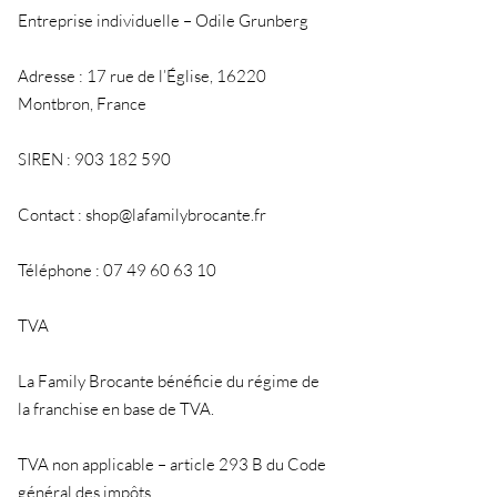
Entreprise individuelle – Odile Grunberg
Adresse : 17 rue de l’Église, 16220
Montbron, France
SIREN :
903 182 590
Contact :
shop@lafamilybrocante.fr
Téléphone :
07 49 60 63 10
TVA
La Family Brocante bénéficie du régime de
la franchise en base de TVA.
TVA non applicable – article 293 B du Code
général des impôts.