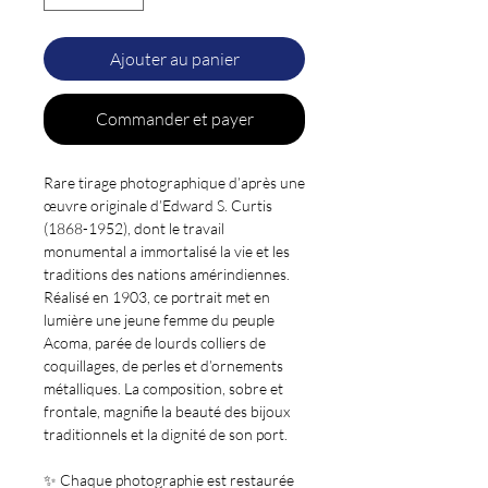
Ajouter au panier
Commander et payer
Rare tirage photographique d’après une
œuvre originale d’Edward S. Curtis
(1868-1952), dont le travail
monumental a immortalisé la vie et les
traditions des nations amérindiennes.
Réalisé en 1903, ce portrait met en
lumière une jeune femme du peuple
Acoma, parée de lourds colliers de
coquillages, de perles et d’ornements
métalliques. La composition, sobre et
frontale, magnifie la beauté des bijoux
traditionnels et la dignité de son port.
✨ Chaque photographie est
restaurée