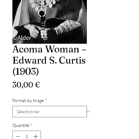
Acoma Woman –
Edward S. Curtis
(1903)
Prix
30,00 €
Format du tirage
*
Quantité
*