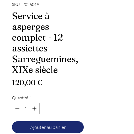
SKU : 2025019
Service à
asperges
complet - 12
assiettes
Sarreguemines,
XIXe siècle
Prix
120,00 €
Quantité
*
Ajouter au panier