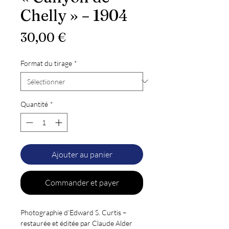
Chelly » – 1904
Prix
30,00 €
Format du tirage
*
Quantité
*
Ajouter au panier
Commander et payer
Photographie d’Edward S. Curtis –
restaurée et éditée par Claude Alder