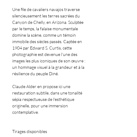
Une file de cavaliers navajos traverse
silencieusement les terres sacrées du
Canyon de Chelly
, en Arizona. Sculptée
par le temps, la falaise monumentale
domine la scène, comme un témoin
immobile des siècles passés. Captée en
1904 par Edward S. Curtis, cette
photographie est devenue l’une des
images les plus iconiques de son œuvre :
un hommage visuel à la grandeur et à la
résilience du peuple Diné.
Claude Alder en propose ici une
restauration subtile, dans une tonalité
sépia respectueuse de l’esthétique
originelle, pour une immersion
contemplative.
Tirages disponibles