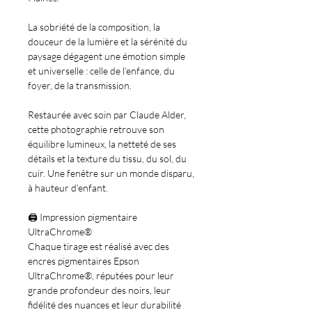
La sobriété de la composition, la
douceur de la lumière et la sérénité du
paysage dégagent une émotion simple
et universelle : celle de l’enfance, du
foyer, de la transmission.
Restaurée avec soin par Claude Alder,
cette photographie retrouve son
équilibre lumineux, la netteté de ses
détails et la texture du tissu, du sol, du
cuir. Une fenêtre sur un monde disparu,
à hauteur d’enfant.
🖨️
Impression pigmentaire
UltraChrome®
Chaque tirage est réalisé avec des
encres pigmentaires Epson
UltraChrome®, réputées pour leur
grande profondeur des noirs, leur
fidélité des nuances et leur durabilité