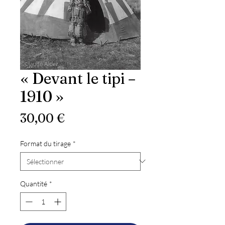
« Devant le tipi –
1910 »
Prix
30,00 €
Format du tirage
*
Quantité
*