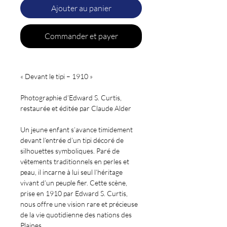
Ajouter au panier
Commander et payer
« Devant le tipi – 1910 »
Photographie d’Edward S. Curtis,
restaurée et éditée par Claude Alder
Un jeune enfant s’avance timidement
devant l’entrée d’un tipi décoré de
silhouettes symboliques. Paré de
vêtements traditionnels en perles et
peau, il incarne à lui seul l’héritage
vivant d’un peuple fier. Cette scène,
prise en 1910 par Edward S. Curtis,
nous offre une vision rare et précieuse
de la vie quotidienne des nations des
Plaines.