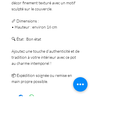
décor finement texturé avec un motif
sculpté sur le couvercle.
📏
Dimensions
:
•
Hauteur : environ 16 cm
🔍
État
: Bon état
Ajoutez une touche d’authenticité et de
tradition à votre intérieur avec ce pot
au charme intemporel !
📦 Expédition soignée ou remise en
main propre possible.
Abonnez-vous et soyez au courant de nos
dernières promotions