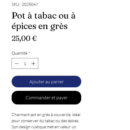
SKU : 2025047
Pot à tabac ou à
épices en grès
Prix
25,00 €
Quantité
*
Ajouter au panier
Commander et payer
Charmant pot en grès à couvercle, idéal
pour conserver du tabac ou des épices.
Son design rustique met en valeur un