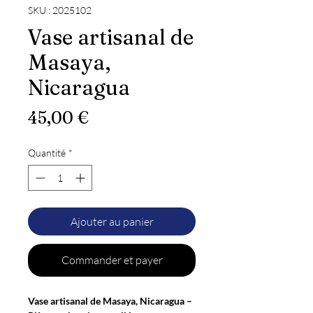
SKU : 2025102
Vase artisanal de
Masaya,
Nicaragua
Prix
45,00 €
Quantité
*
Ajouter au panier
Commander et payer
Vase artisanal de Masaya, Nicaragua –