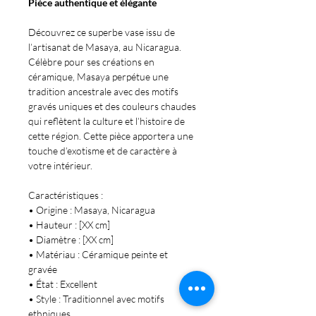
Pièce authentique et élégante
Découvrez ce superbe vase issu de
l’artisanat de Masaya, au Nicaragua.
Célèbre pour ses créations en
céramique, Masaya perpétue une
tradition ancestrale avec des motifs
gravés uniques et des couleurs chaudes
qui reflètent la culture et l’histoire de
cette région. Cette pièce apportera une
touche d’exotisme et de caractère à
votre intérieur.
Caractéristiques :
•
Origine : Masaya, Nicaragua
•
Hauteur : [XX cm]
•
Diamètre : [XX cm]
•
Matériau : Céramique peinte et
gravée
•
État : Excellent
•
Style : Traditionnel avec motifs
ethniques