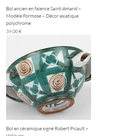
Bol ancien en faïence Saint-Amand –
Modèle Formose – Décor asiatique
polychrome
Prix
39,00 €
Bol en céramique signé Robert Picault –
Vallauris