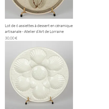
Lot de 6 assiettes à dessert en céramique
artisanale - Atelier d’Art de Lorraine
Prix
30,00 €