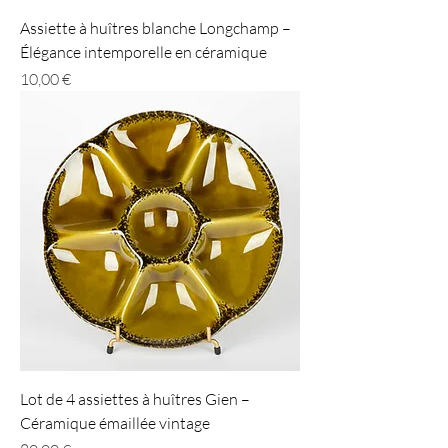
Assiette à huîtres blanche Longchamp –
Élégance intemporelle en céramique
Prix
10,00 €
Lot de 4 assiettes à huîtres Gien –
Céramique émaillée vintage